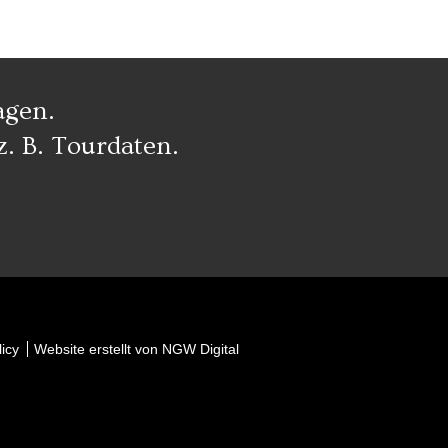
agen.
z. B. Tourdaten.
icy
Website erstellt von NGW Digital