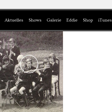
Jump to navigation
Aktuelles
Shows
Galerie
Eddie
Shop
iTunes