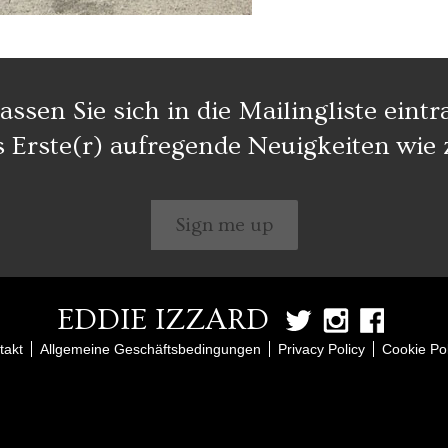
assen Sie sich in die Mailingliste eintr
s Erste(r) aufregende Neuigkeiten wie 
Sign me up
EDDIE IZZARD
takt
Allgemeine Geschäftsbedingungen
Privacy Policy
Cookie Pol